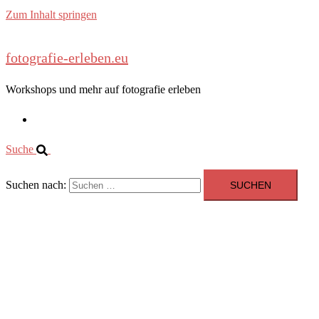
Zum Inhalt springen
fotografie-erleben.eu
Workshops und mehr auf fotografie erleben
Fotografie-erleben Home
Suche
Suchen nach:
fotografie-erleben.eu
Workshops und mehr auf fotografie erleben
Menü
schließen
Fotografie-erleben Home